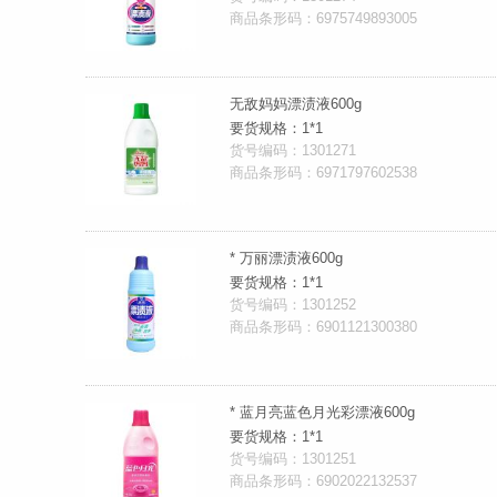
商品条形码：6975749893005
无敌妈妈漂渍液600g
要货规格：1*1
货号编码：1301271
商品条形码：6971797602538
* 万丽漂渍液600g
要货规格：1*1
货号编码：1301252
商品条形码：6901121300380
* 蓝月亮蓝色月光彩漂液600g
要货规格：1*1
货号编码：1301251
商品条形码：6902022132537