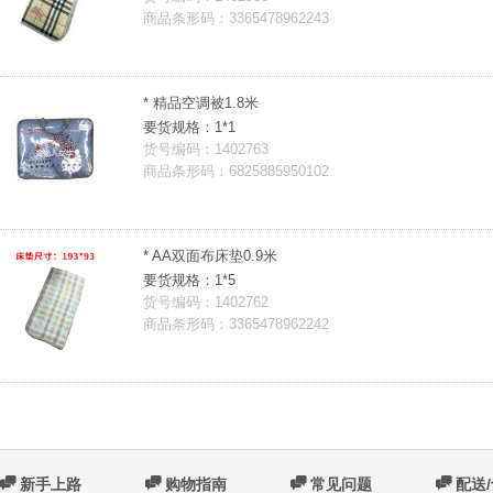
商品条形码：3365478962243
* 精品空调被1.8米
要货规格：1*1
货号编码：1402763
商品条形码：6825885950102
* AA双面布床垫0.9米
要货规格：1*5
货号编码：1402762
商品条形码：3365478962242
C
新手上路
C
购物指南
C
常见问题
C
配送