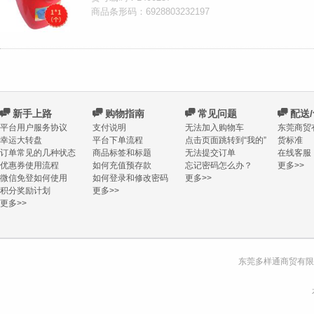
商品条形码：6928803232197
C
新手上路
C
购物指南
C
常见问题
C
配送
平台用户服务协议
支付说明
无法加入购物车
东莞商贸
幸运大转盘
平台下单流程
点击页面跳转到“我的”
货标准
订单常见的几种状态
商品标签和标题
无法提交订单
在线客服
优惠券使用流程
如何充值预存款
忘记密码怎么办？
更多>>
微信免登如何使用
如何登录和修改密码
更多>>
积分奖励计划
更多>>
更多>>
东莞多样通商贸有限