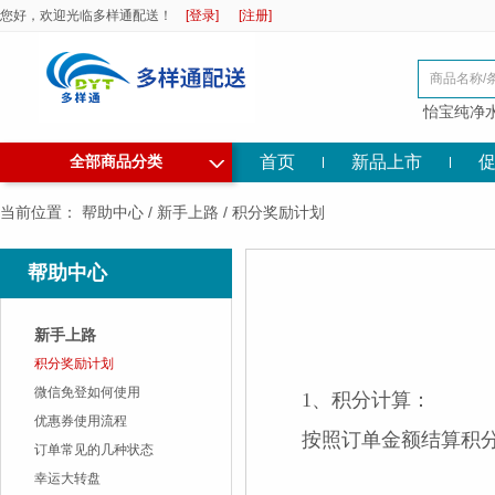
您好，欢迎光临多样通配送！
[登录]
[注册]
怡宝纯净
◇
首页
新品上市
全部商品分类
当前位置：
帮助中心
/
新手上路
/
积分奖励计划
帮助中心
新手上路
积分奖励计划
微信免登如何使用
1、积分计算：
优惠券使用流程
按照订单金额结算积分
订单常见的几种状态
幸运大转盘