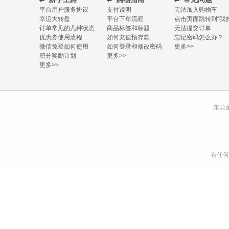
平台用户服务协议
支付说明
无法加入购物车
幸运大转盘
平台下单流程
点击页面跳转到“我的
订单常见的几种状态
商品标签和标题
无法提交订单
优惠券使用流程
如何充值预存款
忘记密码怎么办？
微信免登如何使用
如何登录和修改密码
更多>>
积分奖励计划
更多>>
更多>>
东莞
有任何购