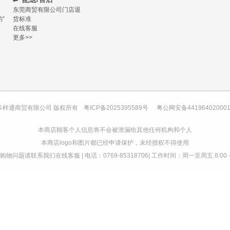
东莞商贸有限公司门店退
”
货标准
在线客服
更多>>
多样通商贸有限公司 版权所有
粤ICP备2025395589号
粤公网安备44196402000
本商店顾客个人信息将不会被泄漏给其他任何机构和个人
本商店logo和图片都已经申请保护，未经授权不得使用
物问题请联系我们在线客服 | 电话：0769-85318706| 工作时间：周一至周五 8:00－