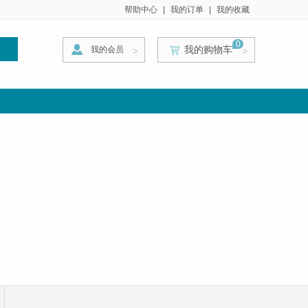
帮助中心
|
我的订单
|
我的收藏
0
我的购物车
我的会员
索
>
>
>