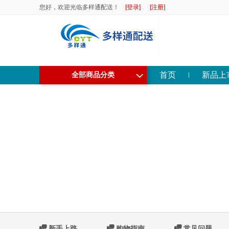
您好，欢迎光临多样通配送！
[登录]
[注册]
◇
首页
新品上
全部商品分类
C
新手上路
C
购物指南
C
常见问题